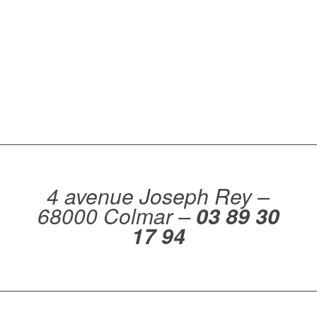
4 avenue Joseph Rey –
68000 Colmar
–
03 89 30
17 94