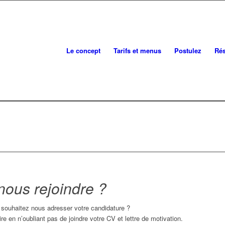
Le concept
Tarifs et menus
Postulez
Rés
nous rejoindre ?
 souhaitez nous adresser votre candidature ?
re en n’oubliant pas de joindre votre CV et lettre de motivation.