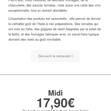
charcuterie, des sauces tomates, mais aussi une carte des vins
exceptionnelle, tout en restant abordable.
L’importation des produits est essentielle ; elle permet de donner
le véritable goût de l’Italie à nos préparations. Des tomates qui
ont mûri en Italie, des grappes de raisin baignées par le soleil de
la botte, et des fromages fabriqués avec un savoir-faire typique
donnent des mets au goût inimitable.
Découvrir le restaurant
Midi
17,90€
Du lundi au vendredi midi sauf jours fériés