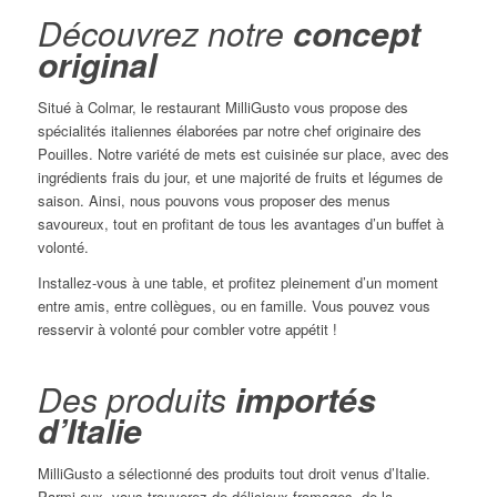
Découvrez notre
concept
original
Situé à Colmar, le restaurant MilliGusto vous propose des
spécialités italiennes élaborées par notre chef originaire des
Pouilles. Notre variété de mets est cuisinée sur place, avec des
ingrédients frais du jour, et une majorité de fruits et légumes de
saison. Ainsi, nous pouvons vous proposer des menus
savoureux, tout en profitant de tous les avantages d’un buffet à
volonté.
Installez-vous à une table, et profitez pleinement d’un moment
entre amis, entre collègues, ou en famille. Vous pouvez vous
resservir à volonté pour combler votre appétit !
Des produits
importés
d’Italie
MilliGusto a sélectionné des produits tout droit venus d’Italie.
Parmi eux, vous trouverez de délicieux fromages, de la